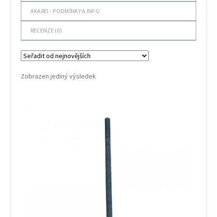
AKAREI - PODMÍNKY A INFO
RECENZE (
0
)
Zobrazen jediný výsledek