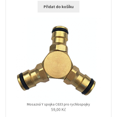
Přidat do košíku
Mosazná Y spojka C633 pro rychlospojky
59,00
Kč