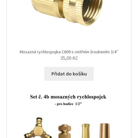
Mosazná rychlospojka C609 s vnitřním šroubením 3/4″
35,00
Kč
Přidat do košíku