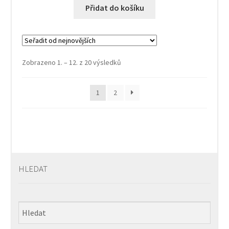
Přidat do košíku
Seřazeno
Zobrazeno 1. – 12. z 20 výsledků
od
nejnovějších
1
2
HLEDAT