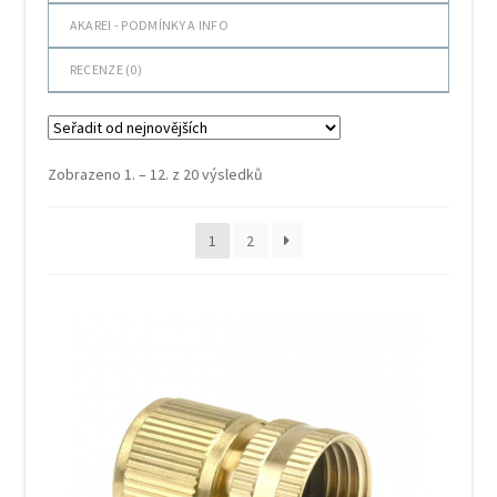
AKAREI - PODMÍNKY A INFO
RECENZE (
0
)
Seřazeno
Zobrazeno 1. – 12. z 20 výsledků
od
nejnovějších
1
2