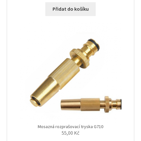
Přidat do košíku
Mosazná rozprašovací tryska G710
55,00
Kč