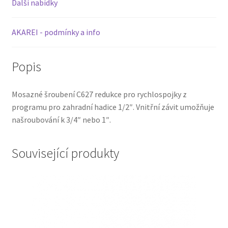
Další nabídky
AKAREI - podmínky a info
Popis
Mosazné šroubení C627 redukce pro rychlospojky z
programu pro zahradní hadice 1/2″. Vnitřní závit umožňuje
našroubování k 3/4″ nebo 1″.
Související produkty