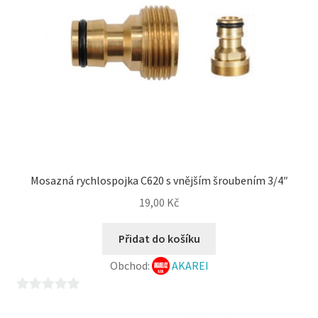
Mosazná rychlospojka C620 s vnějším šroubením 3/4″
19,00
Kč
Přidat do košíku
Obchod:
AKAREI
0