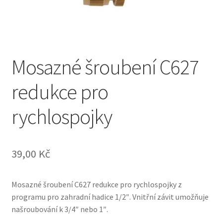
Mosazné šroubení C627
redukce pro
rychlospojky
39,00
Kč
Mosazné šroubení C627 redukce pro rychlospojky z
programu pro zahradní hadice 1/2″. Vnitřní závit umožňuje
našroubování k 3/4″ nebo 1″.