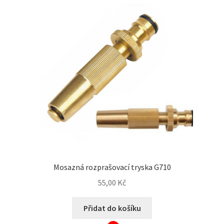
z
5
Mosazná rozprašovací tryska G710
55,00
Kč
Přidat do košíku