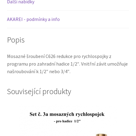
Další nabídky
AKAREI - podmínky a info
Popis
Mosazné šroubení C626 redukce pro rychlospojky z
programu pro zahradní hadice 1/2″. Vnitřní závit umožňuje
našroubování k 1/2″ nebo 3/4″.
Související produkty