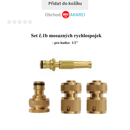
Přidat do košíku
Obchod:
AKAREI
0
z
5