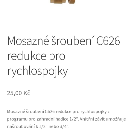
Mosazné šroubení C626
redukce pro
rychlospojky
25,00
Kč
Mosazné šroubení C626 redukce pro rychlospojky z
programu pro zahradní hadice 1/2″. Vnitřní závit umožňuje
našroubování k 1/2″ nebo 3/4″.