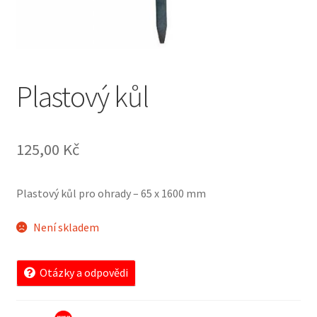
Plastový kůl
125,00
Kč
Plastový kůl pro ohrady – 65 x 1600 mm
Není skladem
Otázky a odpovědi