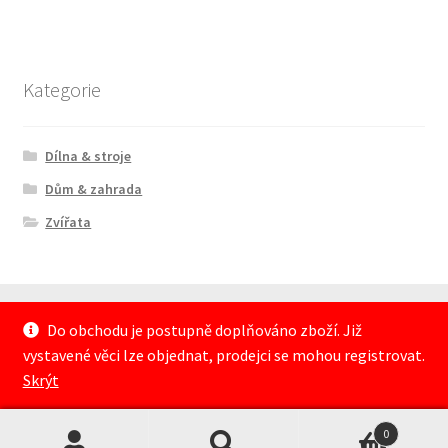
Kategorie
Dílna & stroje
Dům & zahrada
Zvířata
Do obchodu je postupně doplňováno zboží. Již
vystavené věci lze objednat, prodejci se mohou registrovat.
© Domi MARKET 2018
Skrýt
0